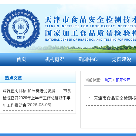
首页
机构概况
新闻中心
党群建设
热点文章
当前位置：
首页
>
预算公开
深复盘明目标 加压奋进促发展——市食
检院召开2026年上半年工作总结暨下半
天津市食品安全检测技
[2026-08-05]
年工作推动会